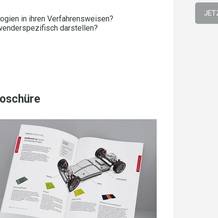
logien in ihren Verfahrensweisen?
enderspezifisch darstellen?
Broschüre