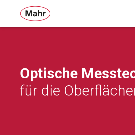
Optische Messte
für die Oberfläch