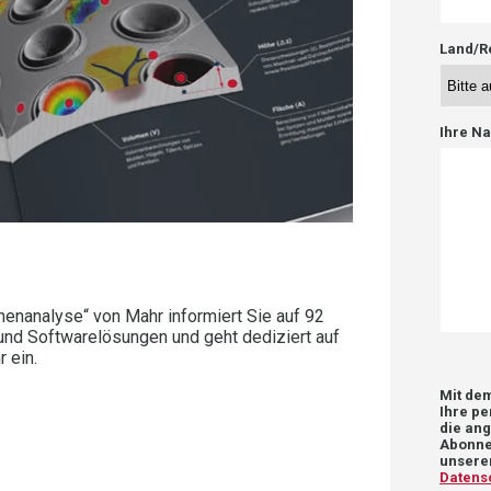
Land/R
Ihre Na
henanalyse“ von Mahr informiert Sie auf 92
nd Softwarelösungen und geht dediziert auf
 ein.
Mit de
Ihre pe
die ang
Abonne
unseren
Datensc