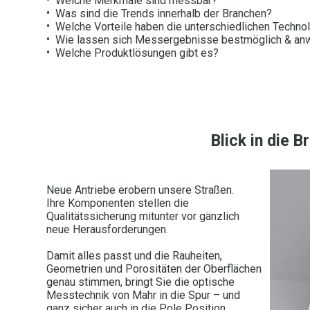
Welche Merkmale sind messbar?
Was sind die Trends innerhalb der Branchen?
Welche Vorteile haben die unterschiedlichen Techno
Wie lassen sich Messergebnisse bestmöglich & anw
Welche Produktlösungen gibt es?
Blick in die 
Neue Antriebe erobern unsere Straßen.
Ihre Komponenten stellen die
Qualitätssicherung mitunter vor gänzlich
neue Herausforderungen.
Damit alles passt und die Rauheiten,
Geometrien und Porositäten der Oberflächen
genau stimmen, bringt Sie die optische
Messtechnik von Mahr in die Spur – und
ganz sicher auch in die Pole Position.